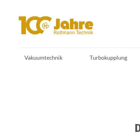
Vakuumtechnik
Turbokupplung
D