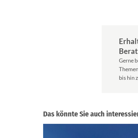
Erhal
Berat
Gerne be
Themen 
bis hin
Das könnte Sie auch interessie