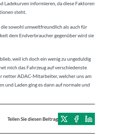
nd Ladekurven informieren, da diese Faktoren
tionen steht.
, die sowohl umweltfreundlich als auch für
hkeit dem Endverbraucher gegenüber wird sie
blieb, weil ich doch ein wenig zu ungeduldig
net mich das Fahrzeug auf verschiedenste
ehr netter ADAC-Mitarbeiter, welcher uns am
en und Laden ging es dann auf normale und
Teilen Sie diesen Beitrag