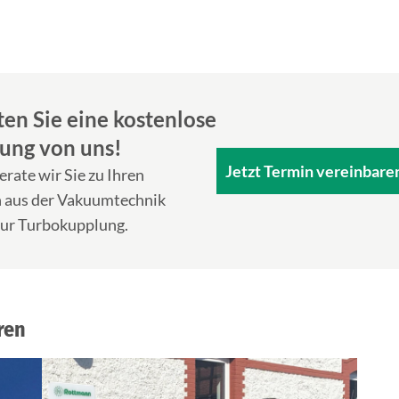
ten Sie eine kostenlose
ung von uns!
Jetzt Termin vereinbare
rate wir Sie zu Ihren
aus der Vakuumtechnik
 zur Turbokupplung.
ren