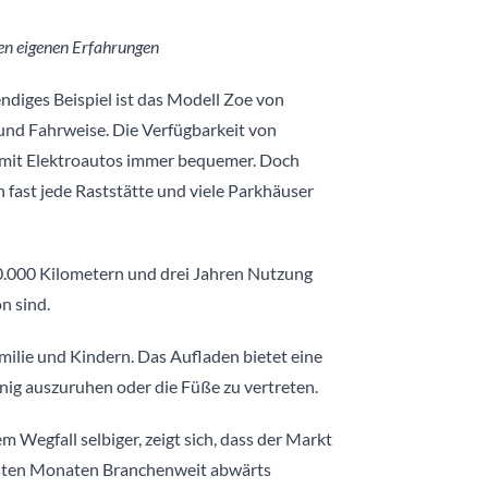
den eigenen Erfahrungen
ndiges Beispiel ist das Modell Zoe von
 und Fahrweise. Die Verfügbarkeit von
n mit Elektroautos immer bequemer. Doch
n fast jede Raststätte und viele Parkhäuser
20.000 Kilometern und drei Jahren Nutzung
n sind.
amilie und Kindern. Das Aufladen bietet eine
nig auszuruhen oder die Füße zu vertreten.
Wegfall selbiger, zeigt sich, dass der Markt
ächsten Monaten Branchenweit abwärts