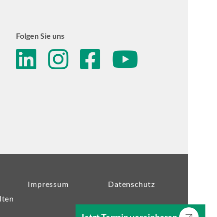
Folgen Sie uns
linkedin
instagram
facebook
youtube
Impressum
Datenschutz
lten