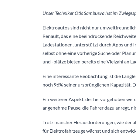
Unser Techniker Otis Sambueva hat im Zwiegesprä
Elektroautos sind nicht nur umweltfreundlich
Renault, das eine beeindruckende Reichweite
Ladestationen, unterstützt durch Apps und i
selbst ohne eine vorherige Suche oder Planung
und -plätze bieten bereits eine Vielzahl an L
Eine interessante Beobachtung ist die Langl
noch 96% seiner ursprünglichen Kapazität. Di
Ein weiterer Aspekt, der hervorgehoben werden
angenehme Pause, die Fahrer dazu anregt, ni
Trotz mancher Herausforderungen, wie der ak
für Elektrofahrzeuge wächst und sich entwick