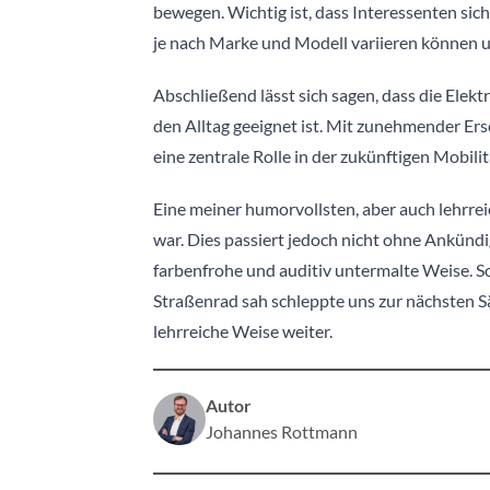
bewegen. Wichtig ist, dass Interessenten sic
je nach Marke und Modell variieren können un
Abschließend lässt sich sagen, dass die Elekt
den Alltag geeignet ist. Mit zunehmender E
eine zentrale Rolle in der zukünftigen Mobilit
Eine meiner humorvollsten, aber auch lehrreic
war. Dies passiert jedoch nicht ohne Ankünd
farbenfrohe und auditiv untermalte Weise. S
Straßenrad sah schleppte uns zur nächsten 
lehrreiche Weise weiter.
Autor
Johannes Rottmann