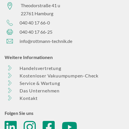
Theodorstraße 41 u
22761 Hamburg
040 40 17 66-0
040 40 17 66-25
info@rottmann-technik.de
Weitere Informationen
Handelsvertretung
Kostenloser Vakuumpumpen-Check
Service & Wartung
Das Unternehmen
Kontakt
Folgen Sie uns
linkedin
instagram
facebook
youtube