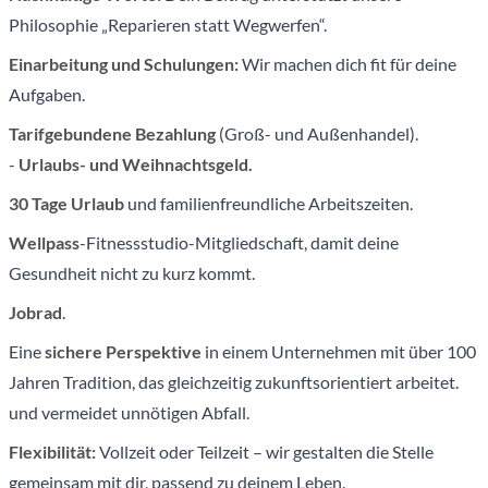
Philosophie „Reparieren statt Wegwerfen“.
Einarbeitung und Schulungen:
Wir machen dich fit für deine
Aufgaben.
Tarifgebundene Bezahlung
(Groß- und Außenhandel).
-
Urlaubs- und Weihnachtsgeld.
30 Tage Urlaub
und familienfreundliche Arbeitszeiten.
Wellpass
-Fitnessstudio-Mitgliedschaft, damit deine
Gesundheit nicht zu kurz kommt.
Jobrad
.
Eine
sichere Perspektive
in einem Unternehmen mit über 100
Jahren Tradition, das gleichzeitig zukunftsorientiert arbeitet.
und vermeidet unnötigen Abfall.
Flexibilität:
Vollzeit oder Teilzeit – wir gestalten die Stelle
gemeinsam mit dir, passend zu deinem Leben.