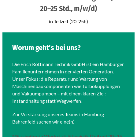
20–25 Std., m/w/d)
in Teilzeit (20-25h)
Worum geht’s bei uns?
Die Erich Rottmann Technik GmbH ist ein Hamburger
Familienunternehmen in der vierten Generation.
Unser Fokus: die Reparatur und Wartung von
Maschinenbaukomponenten wie Turbokupplungen
und Vakuumpumpen – mit einem klaren Ziel:
Instandhaltung statt Wegwerfen!
Zur Verstärkung unseres Teams in Hamburg-
Bahrenfeld suchen wir eine(n)
Mitarbeiter:in Werkstatt & Logistik (Teilzeit 20–25